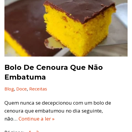
Bolo De Cenoura Que Não
Embatuma
Blog
,
Doce
,
Receitas
Quem nunca se decepcionou com um bolo de
cenoura que embatumou no dia seguinte,
não…
Continue a ler »