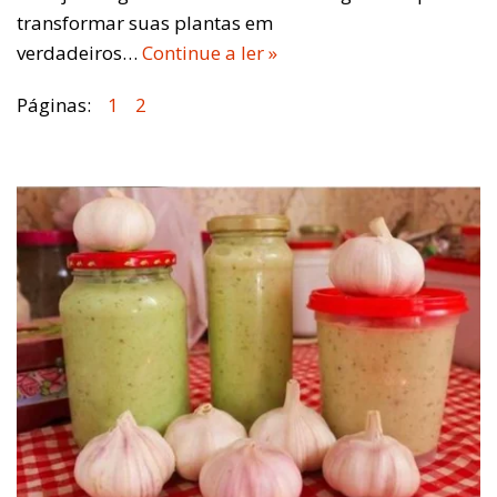
transformar suas plantas em
verdadeiros…
Continue a ler »
Páginas:
1
2