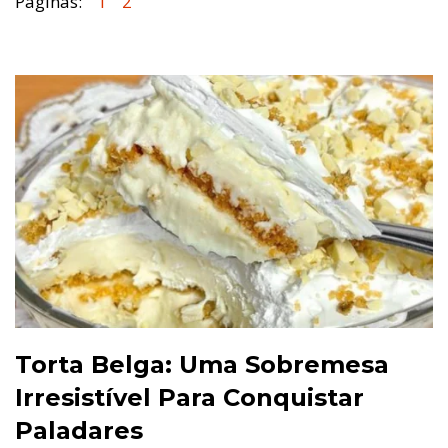
Páginas:
1
2
Torta Belga: Uma Sobremesa
Irresistível Para Conquistar
Paladares