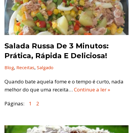
Salada Russa De 3 Minutos:
Prática, Rápida E Deliciosa!
Blog
,
Receitas
,
Salgado
Quando bate aquela fome e o tempo é curto, nada
melhor do que uma receita…
Continue a ler »
Páginas:
1
2