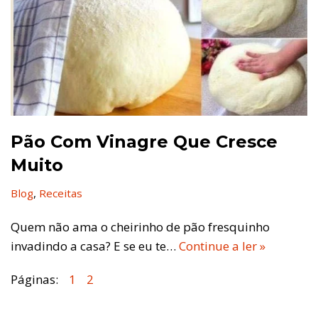
Pão Com Vinagre Que Cresce
Muito
Blog
,
Receitas
Quem não ama o cheirinho de pão fresquinho
invadindo a casa? E se eu te…
Continue a ler »
Páginas:
1
2