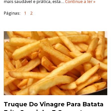
mais saudável e prática, esta…
Continue a ler »
Páginas:
1
2
Truque Do Vinagre Para Batata