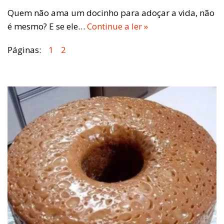
Quem não ama um docinho para adoçar a vida, não
é mesmo? E se ele…
Continue a ler »
Páginas:
1
2