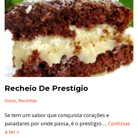
Recheio De Prestígio
Doce
,
Receitas
Se tem um sabor que conquista corações e
paladares por onde passa, é o prestígio.…
Continue
a ler »