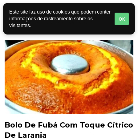
Este site faz uso de cookies que podem conter
Pular
OK
informações de rastreamento sobre os
para
visitantes.
o
conteúdo
Bolo De Fubá Com Toque Cítrico
De Laranja