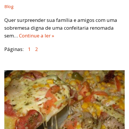
Blog
Quer surpreender sua família e amigos com uma
sobremesa digna de uma confeitaria renomada
sem…
Continue a ler »
Páginas:
1
2