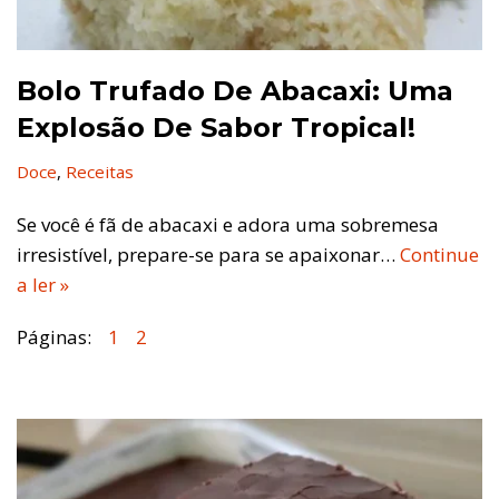
Bolo Trufado De Abacaxi: Uma
Explosão De Sabor Tropical!
Doce
,
Receitas
Se você é fã de abacaxi e adora uma sobremesa
irresistível, prepare-se para se apaixonar…
Continue
a ler »
Páginas:
1
2